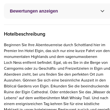
Bewertungen anzeigen
Hotelbeschreibung
Beginnen Sie Ihre Abenteuerreise durch Schottland hier im
Premier Inn Hotel Elgin, das sich nur eine kurze Fahrt von den
monumentalen Highlands und dem sagenumwobenen
Loch Ness entfernt befindet. Egal, ob es Sie in die Berge von
Cairngorms oder zu Geschäfts- und Freizeitzielen in Elgin un
Aberdeen zieht, bei uns finden Sie den perfekten Ort zum
Ausruhen. Gönnen Sie sich eine besinnliche Auszeit in den
Biblical Gardens von Elgin. Erkunden Sie die beeindruckende
Ruine der Elgin Cathedral. Oder entdecken Sie das „Wasser d
Lebens“ auf dem weltberühmten Malt Whisky Trail. Und nach
einem ereignisreichen Tag kehren Sie für eine köstliche
Mahlzeit in unser hoteleigenes Restaurant zurück und genie