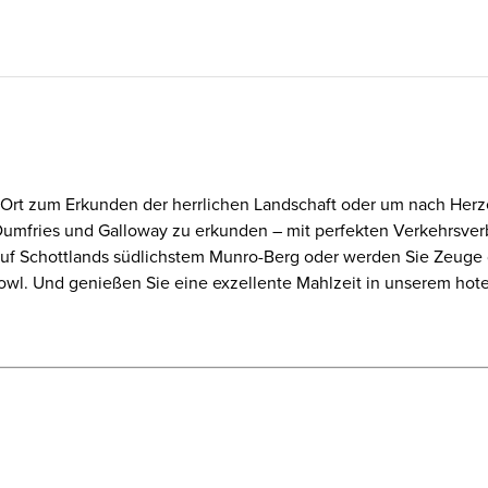
e Ort zum Erkunden der herrlichen Landschaft oder um nach Herze
Dumfries und Galloway zu erkunden – mit perfekten Verkehrsve
f Schottlands südlichstem Munro-Berg oder werden Sie Zeuge d
l. Und genießen Sie eine exzellente Mahlzeit in unserem hotel