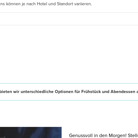
s können je nach Hotel und Standort variieren.
ieten wir unterschiedliche Optionen für Frühstück und Abendessen 
Genussvoll in den Morgen! Stell