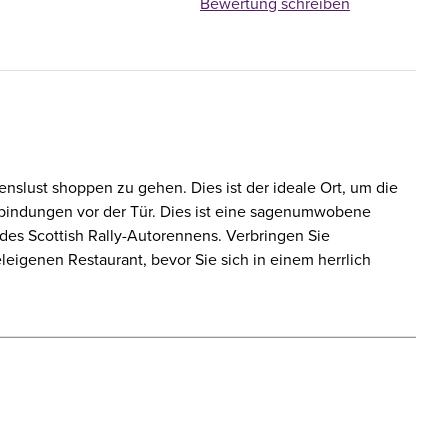
Bewertung schreiben
nslust shoppen zu gehen. Dies ist der ideale Ort, um die
rbindungen vor der Tür. Dies ist eine sagenumwobene
es Scottish Rally-Autorennens. Verbringen Sie
eigenen Restaurant, bevor Sie sich in einem herrlich