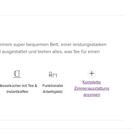
einem super bequemen Bett, einer leistungsstarken
sgestattet und bieten alles, was Sie für einen
Komplette
asserkocher mit Tee &
Funktionaler
Zimmerausstattung
Instantkaffee
Arbeitsplatz
anzeigen