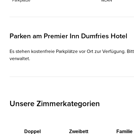
Parkplätze
WLAN
Parken am
Premier Inn
Dumfries Hotel
Es stehen kostenfreie Parkplätze vor Ort zur Verfügung. Bit
verwaltet.
Unsere Zimmerkategorien
Doppel
Zweibett
Familie