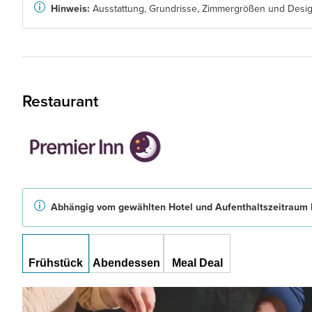
Hinweis:
Ausstattung, Grundrisse, Zimmergrößen und Design
Restaurant
Abhängig vom gewählten Hotel und Aufenthaltszeitraum b
Frühstück
Abendessen
Meal Deal