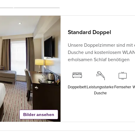
Standard Doppel
Unsere Doppelzimmer sind mit 
Dusche und kostenlosem WLAN au
erholsamen Schlaf benötigen
Doppelbett
Leistungsstarke
Fernseher
W
Dusche
Bilder ansehen