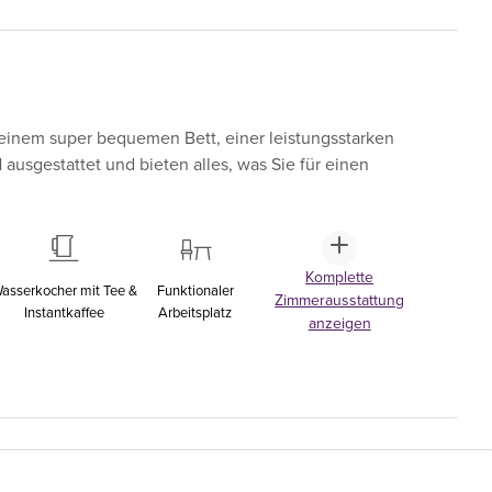
einem super bequemen Bett, einer leistungsstarken
sgestattet und bieten alles, was Sie für einen
Komplette
asserkocher mit Tee &
Funktionaler
Zimmerausstattung
Instantkaffee
Arbeitsplatz
anzeigen