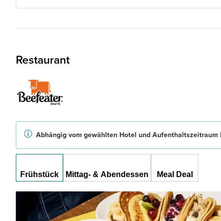
Restaurant
Abhängig vom gewählten Hotel und Aufenthaltszeitraum b
Frühstück
Mittag- & Abendessen
Meal Deal