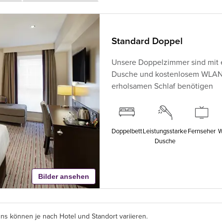
Standard Doppel
Unsere Doppelzimmer sind mit 
Dusche und kostenlosem WLAN au
erholsamen Schlaf benötigen
Doppelbett
Leistungsstarke
Fernseher
W
Dusche
Bilder ansehen
s können je nach Hotel und Standort variieren.