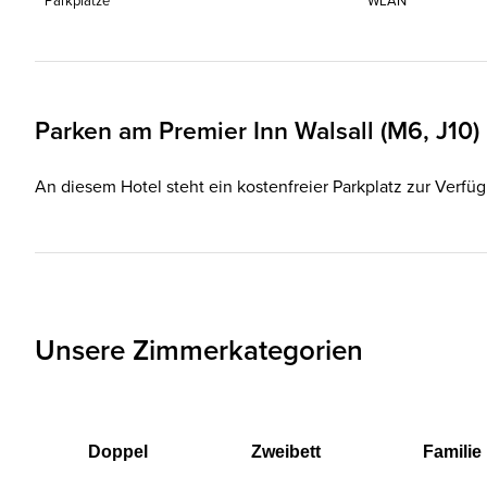
Parkplätze
WLAN
Parken am
Premier Inn
Walsall (M6, J10)
An diesem Hotel steht ein kostenfreier Parkplatz zur Verfü
Unsere Zimmerkategorien
Doppel
Zweibett
Familie