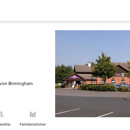
h von Birmingham
erefrei
Familienzimmer