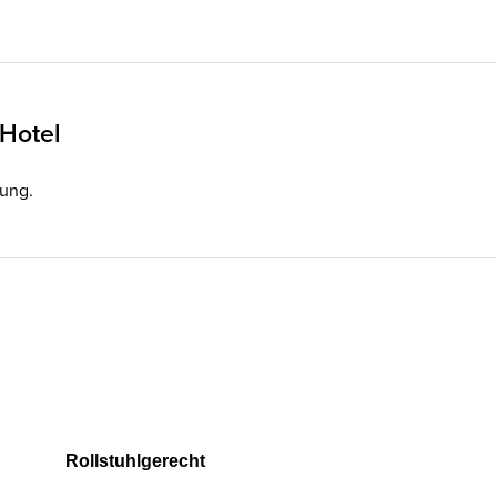
 Hotel
gung.
Rollstuhlgerecht