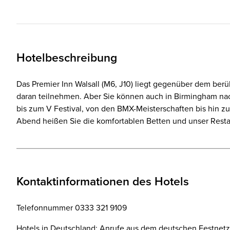
Hotelbeschreibung
Das Premier Inn Walsall (M6, J10) liegt gegenüber dem ber
daran teilnehmen. Aber Sie können auch in Birmingham na
bis zum V Festival, von den BMX-Meisterschaften bis hin zu
Abend heißen Sie die komfortablen Betten und unser Resta
Kontaktinformationen des Hotels
Telefonnummer 0333 321 9109
Hotels in Deutschland: Anrufe aus dem deutschen Festnetz 