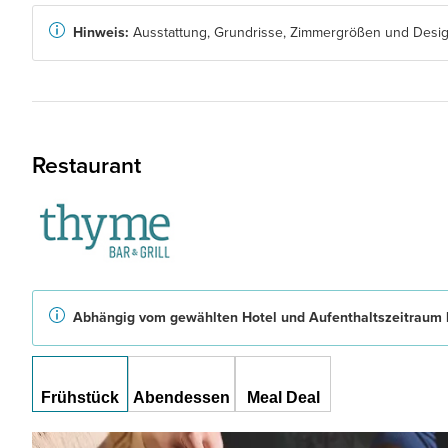
Hinweis:
Ausstattung, Grundrisse, Zimmergrößen und Design
Restaurant
Abhängig vom gewählten Hotel und Aufenthaltszeitraum b
Frühstück
Abendessen
Meal Deal