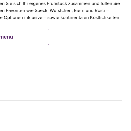
en Sie sich Ihr eigenes Frühstück zusammen und füllen Sie
eten Favoriten wie Speck, Würstchen, Eiern und Rösti –
e Optionen inklusive – sowie kontinentalen Köstlichkeiten
ebäck. Und wenn ein Erwachsener ein Premier Inn-
bis zu zwei Kinder kostenlos mit.**
smenü