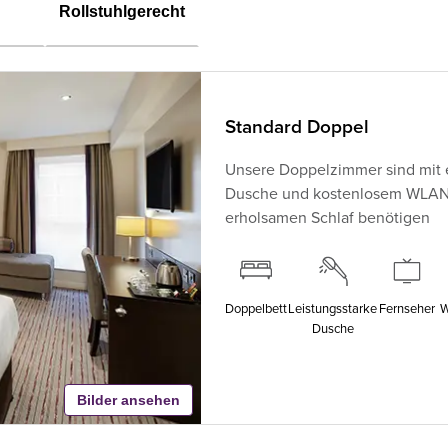
Rollstuhlgerecht
Standard Doppel
Unsere Doppelzimmer sind mit 
Dusche und kostenlosem WLAN au
erholsamen Schlaf benötigen
Doppelbett
Leistungsstarke
Fernseher
W
Dusche
Bilder ansehen