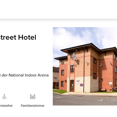
treet Hotel
d der National Indoor Arena
rrierefrei
Familienzimmer