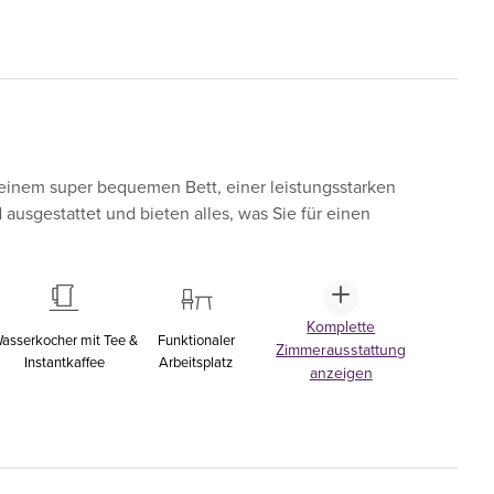
einem super bequemen Bett, einer leistungsstarken
sgestattet und bieten alles, was Sie für einen
Komplette
asserkocher mit Tee &
Funktionaler
Zimmerausstattung
Instantkaffee
Arbeitsplatz
anzeigen