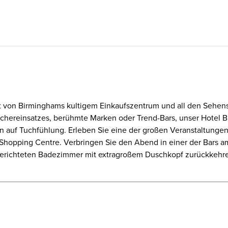
rnt von Birminghams kultigem Einkaufszentrum und all den Sehe
chereinsatzes, berühmte Marken oder Trend-Bars, unser Hotel Bi
ien auf Tuchfühlung. Erleben Sie eine der großen Veranstaltung
Shopping Centre. Verbringen Sie den Abend in einer der Bars am
gerichteten Badezimmer mit extragroßem Duschkopf zurückkehr