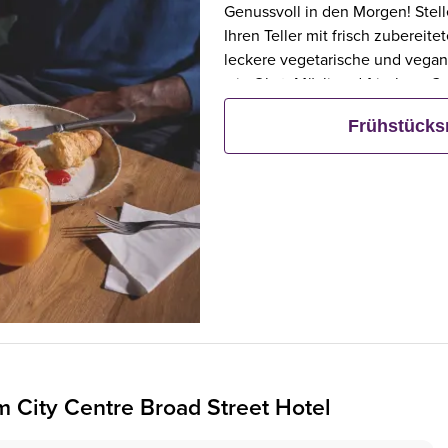
Genussvoll in den Morgen! Stell
Ihren Teller mit frisch zubereit
leckere vegetarische und vegan
wie Obst, Müsli und frischem G
Frühstück bestellt, frühstücken 
Frühstück
 City Centre Broad Street Hotel