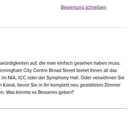
Bewertung schreiben
nswürdigkeiten auf, die man einfach gesehen haben muss.
rmingham City Centre Broad Street bietet Ihnen all das
en im NIA, ICC oder der Symphony Hall. Oder verwöhnen Sie
 Kanal, bevor Sie in Ihr komplett neu gestaltetes Zimmer
en. Was könnte es Besseres geben?