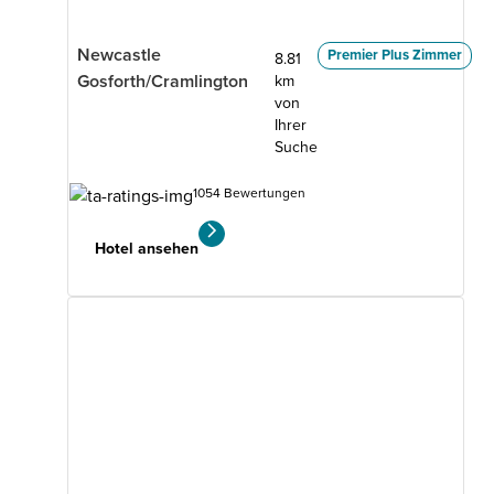
Newcastle
Premier Plus Zimmer
8.81
Gosforth/Cramlington
km
von
Ihrer
Suche
1054 Bewertungen
Hotel ansehen