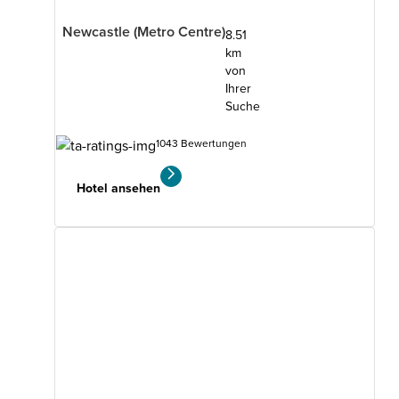
Newcastle (Metro Centre)
8.51
km
von
Ihrer
Suche
1043 Bewertungen
Hotel ansehen