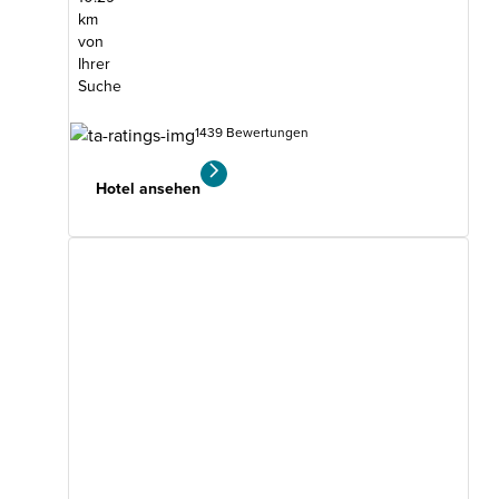
km
von
Ihrer
Suche
1439 Bewertungen
Hotel ansehen