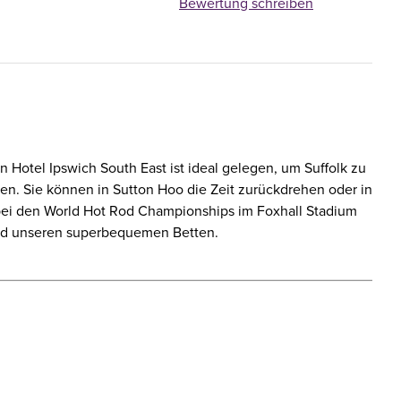
Bewertung schreiben
Hotel Ipswich South East ist ideal gelegen, um Suffolk zu
den. Sie können in Sutton Hoo die Zeit zurückdrehen oder in
en bei den World Hot Rod Championships im Foxhall Stadium
und unseren superbequemen Betten.