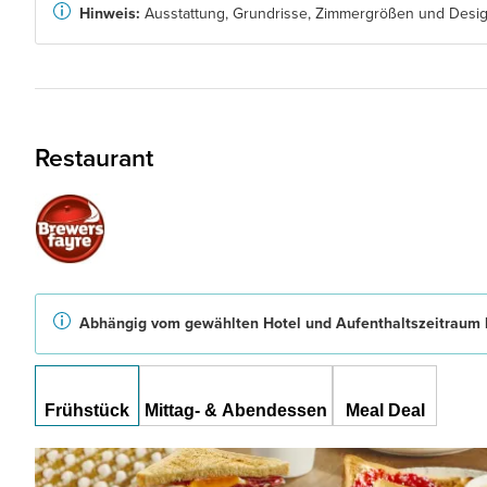
Hinweis:
Ausstattung, Grundrisse, Zimmergrößen und Design
Restaurant
Abhängig vom gewählten Hotel und Aufenthaltszeitraum b
Frühstück
Mittag- & Abendessen
Meal Deal