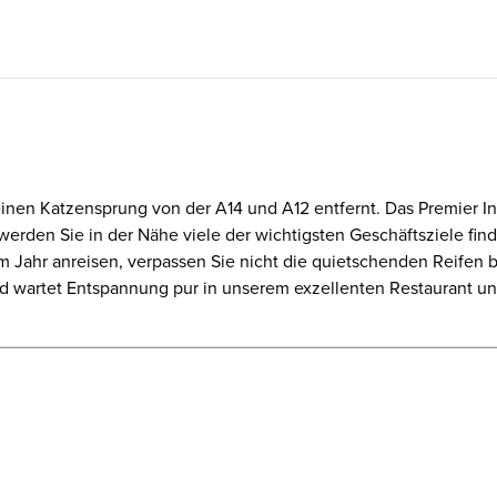
nen Katzensprung von der A14 und A12 entfernt. Das Premier Inn 
erden Sie in der Nähe viele der wichtigsten Geschäftsziele fin
it im Jahr anreisen, verpassen Sie nicht die quietschenden Reif
nd wartet Entspannung pur in unserem exzellenten Restaurant 