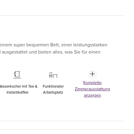
einem super bequemen Bett, einer leistungsstarken
sgestattet und bieten alles, was Sie für einen
Komplette
asserkocher mit Tee &
Funktionaler
Zimmerausstattung
Instantkaffee
Arbeitsplatz
anzeigen