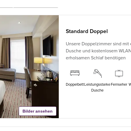
Standard Doppel
Unsere Doppelzimmer sind mit 
Dusche und kostenlosem WLAN au
erholsamen Schlaf benötigen
Doppelbett
Leistungsstarke
Fernseher
W
Dusche
Bilder ansehen