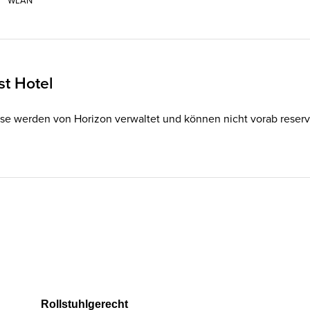
WLAN
st Hotel
se werden von Horizon verwaltet und können nicht vorab reservier
Rollstuhlgerecht