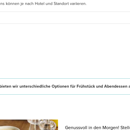
s können je nach Hotel und Standort variieren.
ieten wir unterschiedliche Optionen für Frühstück und Abendessen 
Genussvoll in den Morgen! Stell