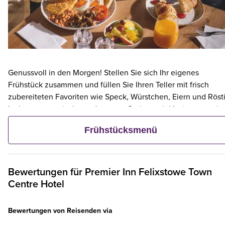
Genussvoll in den Morgen! Stellen Sie sich Ihr eigenes
Frühstück zusammen und füllen Sie Ihren Teller mit frisch
zubereiteten Favoriten wie Speck, Würstchen, Eiern und Rösti
leckere vegetarische und vegane Optionen inklusive – sowie
kontinentalen Köstlichkeiten wie Obst, Müsli und frischem
Frühstücksmenü
Gebäck. Und wenn ein Erwachsener ein Premier Inn-Frühstüc
bestellt, frühstücken bis zu zwei Kinder kostenlos mit.**
Bewertungen für
Premier Inn
Felixstowe Town
Centre Hotel
Bewertungen von Reisenden via