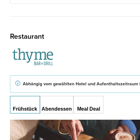
Restaurant
Abhängig vom gewählten Hotel und Aufenthaltszeitraum b
Frühstück
Abendessen
Meal Deal