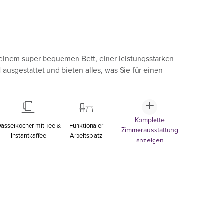
einem super bequemen Bett, einer leistungsstarken
sgestattet und bieten alles, was Sie für einen
Komplette
asserkocher mit Tee &
Funktionaler
Zimmerausstattung
Instantkaffee
Arbeitsplatz
anzeigen