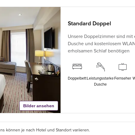
Standard Doppel
Unsere Doppelzimmer sind mit 
Dusche und kostenlosem WLAN au
erholsamen Schlaf benötigen
Doppelbett
Leistungsstarke
Fernseher
W
Dusche
Bilder ansehen
s können je nach Hotel und Standort variieren.