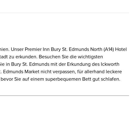
nnien. Unser Premier Inn Bury St. Edmunds North (A14) Hotel
stadt zu erkunden. Besuchen Sie die wichtigsten
ie in Bury St. Edmunds mit der Erkundung des Ickworth
. Edmunds Market nicht verpassen, für allerhand leckere
 bevor Sie auf einem superbequemen Bett gut schlafen.