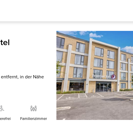
tel
ntfernt, in der Nähe
erefrei
Familienzimmer