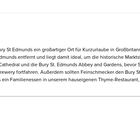
ury St Edmunds ein großartiger Ort für Kurzurlaube in Großbrita
munds entfernt und liegt damit ideal, um die historische Markt
Cathedral und die Bury St. Edmunds Abbey and Gardens, bevor S
rewery fortfahren. Außerdem sollten Feinschmecker den Bury St
s ein Familienessen in unserem hauseigenen Thyme-Restaurant,