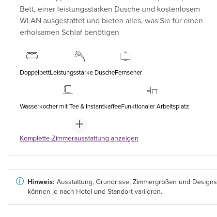
Bett, einer leistungsstarken Dusche und kostenlosem
WLAN ausgestattet und bieten alles, was Sie für einen
erholsamen Schlaf benötigen
Doppelbett
Leistungsstarke Dusche
Fernseher
Wasserkocher mit Tee & Instantkaffee
Funktionaler Arbeitsplatz
Komplette Zimmerausstattung anzeigen
Hinweis:
Ausstattung, Grundrisse, Zimmergrößen und Designs
können je nach Hotel und Standort variieren.