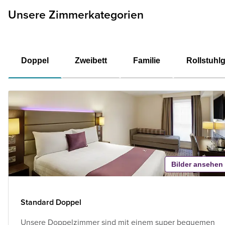
Unsere Zimmerkategorien
Doppel
Zweibett
Familie
Rollstuhl
Bilder ansehen
Standard Doppel
Unsere Doppelzimmer sind mit einem super bequemen