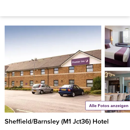
Alle Fotos anzeigen
Sheffield/Barnsley (M1 Jct36) Hotel