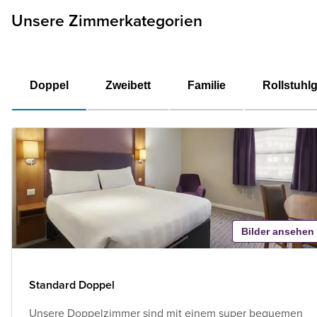
Unsere Zimmerkategorien
Doppel
Zweibett
Familie
Rollstuhl
Bilder ansehen
Standard Doppel
Unsere Doppelzimmer sind mit einem super bequemen