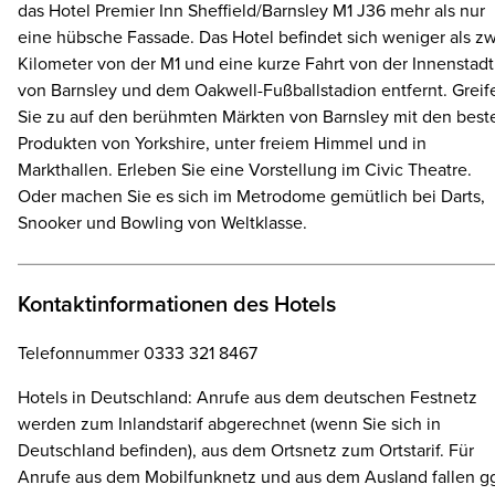
das Hotel Premier Inn Sheffield/Barnsley M1 J36 mehr als nur
eine hübsche Fassade. Das Hotel befindet sich weniger als z
Kilometer von der M1 und eine kurze Fahrt von der Innenstadt
von Barnsley und dem Oakwell-Fußballstadion entfernt. Greif
Sie zu auf den berühmten Märkten von Barnsley mit den best
Produkten von Yorkshire, unter freiem Himmel und in
Markthallen. Erleben Sie eine Vorstellung im Civic Theatre.
Oder machen Sie es sich im Metrodome gemütlich bei Darts,
Snooker und Bowling von Weltklasse.
Kontaktinformationen des Hotels
Telefonnummer 0333 321 8467
Hotels in Deutschland: Anrufe aus dem deutschen Festnetz
werden zum Inlandstarif abgerechnet (wenn Sie sich in
Deutschland befinden), aus dem Ortsnetz zum Ortstarif. Für
Anrufe aus dem Mobilfunknetz und aus dem Ausland fallen gg