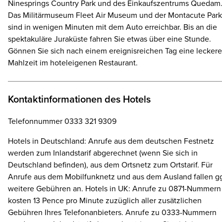
Ninesprings Country Park und des Einkaufszentrums Quedam
Das Militärmuseum Fleet Air Museum und der Montacute Park
sind in wenigen Minuten mit dem Auto erreichbar. Bis an die
spektakuläre Juraküste fahren Sie etwas über eine Stunde.
Gönnen Sie sich nach einem ereignisreichen Tag eine leckere
Mahlzeit im hoteleigenen Restaurant.
Kontaktinformationen des Hotels
Telefonnummer 0333 321 9309
Hotels in Deutschland: Anrufe aus dem deutschen Festnetz
werden zum Inlandstarif abgerechnet (wenn Sie sich in
Deutschland befinden), aus dem Ortsnetz zum Ortstarif. Für
Anrufe aus dem Mobilfunknetz und aus dem Ausland fallen gg
weitere Gebühren an. Hotels in UK: Anrufe zu 0871-Nummern
kosten 13 Pence pro Minute zuzüglich aller zusätzlichen
Gebühren Ihres Telefonanbieters. Anrufe zu 0333-Nummern