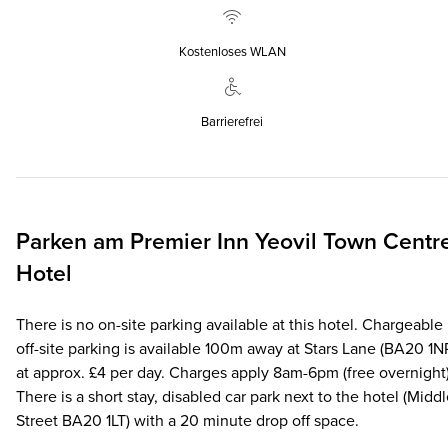
Kostenloses WLAN
Barrierefrei
Parken am
Premier Inn
Yeovil Town Centr
Hotel
There is no on-site parking available at this hotel. Chargeable
off-site parking is available 100m away at Stars Lane (BA20 1N
at approx. £4 per day. Charges apply 8am-6pm (free overnight)
There is a short stay, disabled car park next to the hotel (Midd
Street BA20 1LT) with a 20 minute drop off space.