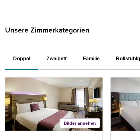
Unsere Zimmerkategorien
Doppel
Zweibett
Familie
Rollstuhl
Bilder ansehen