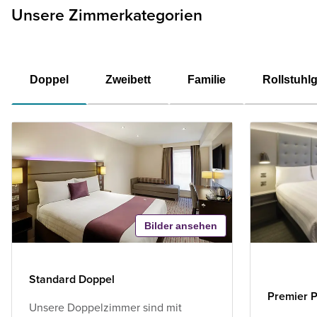
Unsere Zimmerkategorien
Doppel
Zweibett
Familie
Rollstuhl
Bilder ansehen
Standard Doppel
Premier P
Unsere Doppelzimmer sind mit