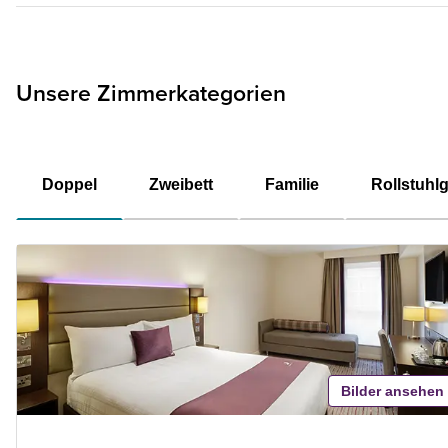
Unsere Zimmerkategorien
Doppel
Zweibett
Familie
Rollstuhl
Bilder ansehen