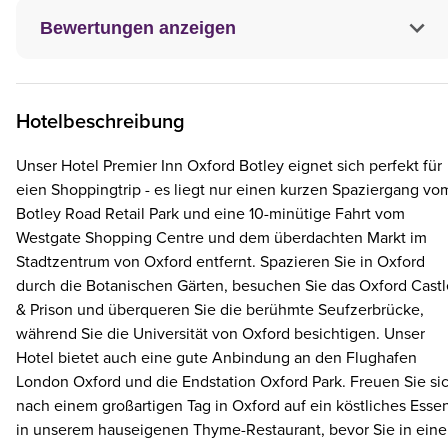
Bewertungen anzeigen
Hotelbeschreibung
Unser Hotel Premier Inn Oxford Botley eignet sich perfekt für
eien Shoppingtrip - es liegt nur einen kurzen Spaziergang vo
Botley Road Retail Park und eine 10-minütige Fahrt vom
Westgate Shopping Centre und dem überdachten Markt im
Stadtzentrum von Oxford entfernt. Spazieren Sie in Oxford
durch die Botanischen Gärten, besuchen Sie das Oxford Castl
& Prison und überqueren Sie die berühmte Seufzerbrücke,
während Sie die Universität von Oxford besichtigen. Unser
Hotel bietet auch eine gute Anbindung an den Flughafen
London Oxford und die Endstation Oxford Park. Freuen Sie si
nach einem großartigen Tag in Oxford auf ein köstliches Esse
in unserem hauseigenen Thyme-Restaurant, bevor Sie in ein