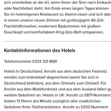
sich unmittelbar an der A1, wenn Ihnen der Sinn nach Einkauf
oder Nachtleben steht. Am Ende eines langen Tages können
Sie im hoteleigenen Restaurant zu Abend essen und sich dan
in einem unserer neuen Zimmer mit großzügigem 40-Zoll-
Flachbildfernseher, modernem Badezimmer mit großem
Duschkopf und komfortablem King-Size-Bett entspannen.
Kontaktinformationen des Hotels
Telefonnummer 0333 321 8681
Hotels in Deutschland: Anrufe aus dem deutschen Festnetz
werden zum Inlandstarif abgerechnet (wenn Sie sich in
Deutschland befinden), aus dem Ortsnetz zum Ortstarif. Für
Anrufe aus dem Mobilfunknetz und aus dem Ausland fallen gg
weitere Gebühren an. Hotels in UK: Anrufe zu 0871-Nummern
kosten 13 Pence pro Minute zuzüglich aller zusätzlichen
Gebühren Ihres Telefonanbieters. Anrufe zu 0333-Nummern