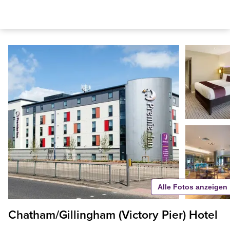
Alle Fotos anzeigen
Chatham/Gillingham (Victory Pier) Hotel