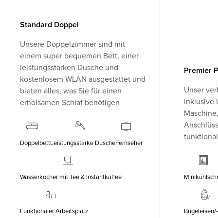
Standard Doppel
Unsere Doppelzimmer sind mit
einem super bequemen Bett, einer
leistungsstarken Dusche und
Premier P
kostenlosem WLAN ausgestattet und
Unser ver
bieten alles, was Sie für einen
Inklusive
erholsamen Schlaf benötigen
Maschine,
Anschlüss
funktiona
Doppelbett
Leistungsstarke Dusche
Fernseher
Wasserkocher mit Tee & Instantkaffee
Minikühlsch
Funktionaler Arbeitsplatz
Bügeleisen/-