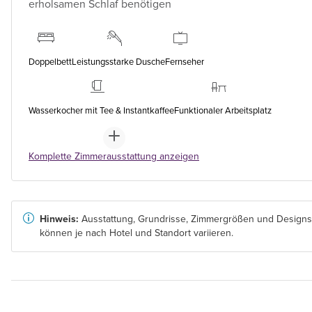
erholsamen Schlaf benötigen
Doppelbett
Leistungsstarke Dusche
Fernseher
Wasserkocher mit Tee & Instantkaffee
Funktionaler Arbeitsplatz
Komplette Zimmerausstattung anzeigen
Hinweis:
Ausstattung, Grundrisse, Zimmergrößen und Designs
können je nach Hotel und Standort variieren.