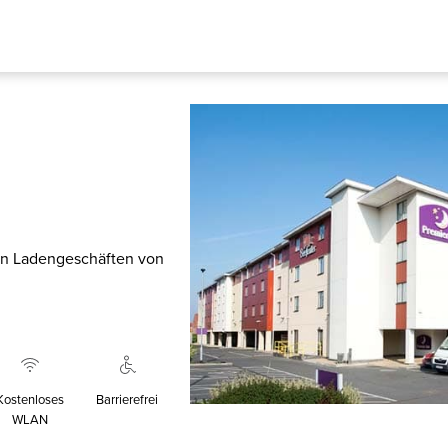
den Ladengeschäften von
Kostenloses
Barrierefrei
WLAN