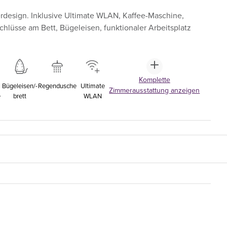
rdesign. Inklusive Ultimate WLAN, Kaffee-Maschine,
hlüsse am Bett, Bügeleisen, funktionaler Arbeitsplatz
Komplette
Bügeleisen/-
Regendusche
Ultimate
Zimmerausstattung anzeigen
e
brett
WLAN