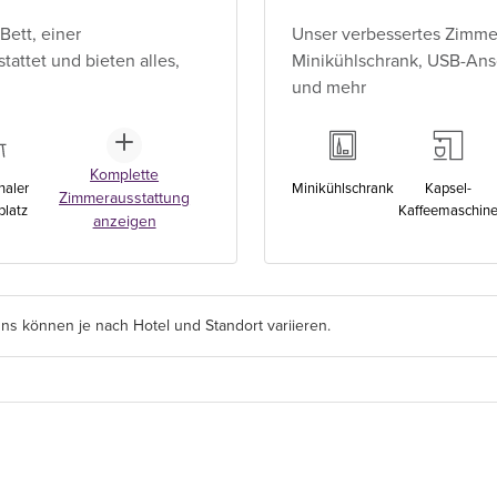
ett, einer
Unser verbessertes Zimme
ttet und bieten alles,
Minikühlschrank, USB-Ansc
und mehr
Komplette
naler
Minikühlschrank
Kapsel-
Zimmerausstattung
platz
Kaffeemaschin
anzeigen
s können je nach Hotel und Standort variieren.