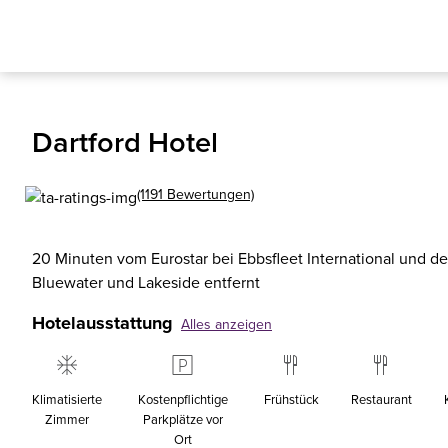
Dartford Hotel
(1191 Bewertungen)
20 Minuten vom Eurostar bei Ebbsfleet International und 
Bluewater und Lakeside entfernt
Hotelausstattung
Alles anzeigen
Klimatisierte
Kostenpflichtige
Frühstück
Restaurant
Zimmer
Parkplätze vor
Ort