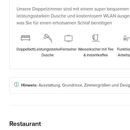
Unsere Doppelzimmer sind mit einem super bequemen B
leistungsstarken Dusche und kostenlosem WLAN ausgesta
was Sie für einen erholsamen Schlaf benötigen
Doppelbett
Leistungsstarke
Fernseher
Wasserkocher mit Tee
Funktio
Dusche
& Instantkaffee
Arbeits
Hinweis:
Ausstattung, Grundrisse, Zimmergrößen und Design
Restaurant