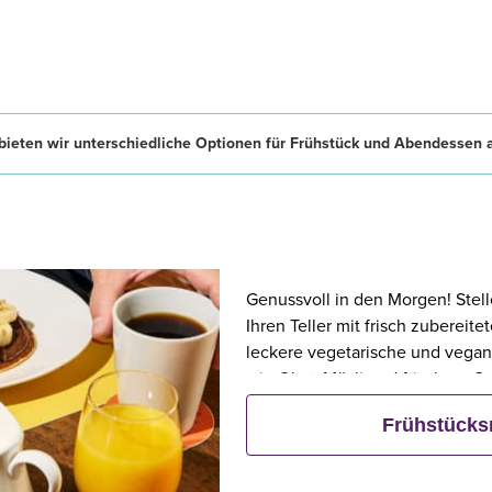
ieten wir unterschiedliche Optionen für Frühstück und Abendessen 
Genussvoll in den Morgen! Stell
Ihren Teller mit frisch zubereit
leckere vegetarische und vegan
wie Obst, Müsli und frischem G
Frühstück bestellt, frühstücken 
Frühstück