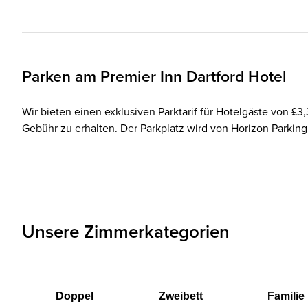
Parken am
Premier Inn
Dartford Hotel
Wir bieten einen exklusiven Parktarif für Hotelgäste von £3
Gebühr zu erhalten. Der Parkplatz wird von Horizon Parking
Unsere Zimmerkategorien
Doppel
Zweibett
Familie