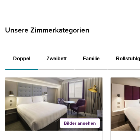
Unsere Zimmerkategorien
Doppel
Zweibett
Familie
Rollstuhl
Bilder ansehen