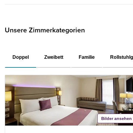
Unsere Zimmerkategorien
Doppel
Zweibett
Familie
Rollstuhl
Bilder ansehen