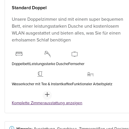
Standard Doppel
Unsere Doppelzimmer sind mit einem super bequemen
Bett, einer leistungsstarken Dusche und kostenlosem
WLAN ausgestattet und bieten alles, was Sie für einen
erholsamen Schlaf benötigen
Doppelbett
Leistungsstarke Dusche
Fernseher
Wasserkocher mit Tee & Instantkaffee
Funktionaler Arbeitsplatz
Komplette Zimmerausstattung anzeigen
Hinweis:
Ausstattung, Grundrisse, Zimmergrößen und Designs