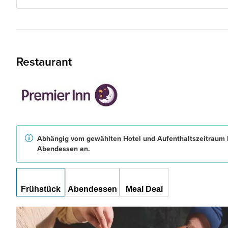
Restaurant
Abhängig vom gewählten Hotel und Aufenthaltszeitraum b
Abendessen an.
Frühstück
Abendessen
Meal Deal