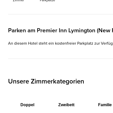
Zimmer
Parkplätze
Parken am
Premier Inn
Lymington (New F
An diesem Hotel steht ein kostenfreier Parkplatz zur Verfü
Unsere Zimmerkategorien
Doppel
Zweibett
Familie