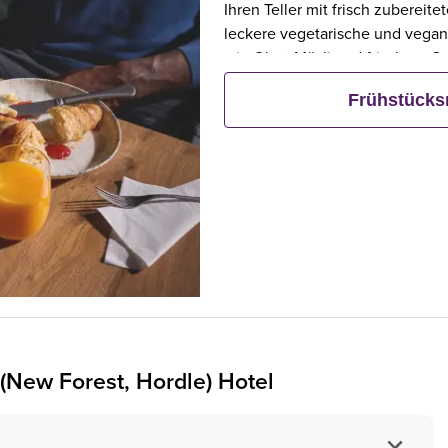
Ihren Teller mit frisch zubereit
leckere vegetarische und vegan
wie Obst, Müsli und frischem G
Frühstück bestellt, frühstücken 
Frühstück
(New Forest, Hordle) Hotel