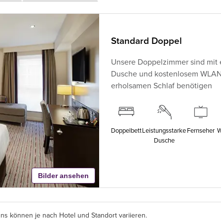
Standard Doppel
Unsere Doppelzimmer sind mit 
Dusche und kostenlosem WLAN au
erholsamen Schlaf benötigen
Doppelbett
Leistungsstarke
Fernseher
W
Dusche
Bilder ansehen
s können je nach Hotel und Standort variieren.