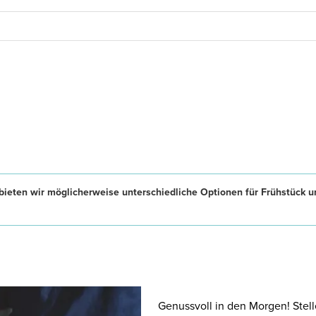
ieten wir möglicherweise unterschiedliche Optionen für Frühstück u
Genussvoll in den Morgen! Stell