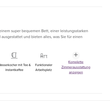
einem super bequemen Bett, einer leistungsstarken
sgestattet und bieten alles, was Sie für einen
Komplette
asserkocher mit Tee &
Funktionaler
Zimmerausstattung
Instantkaffee
Arbeitsplatz
anzeigen