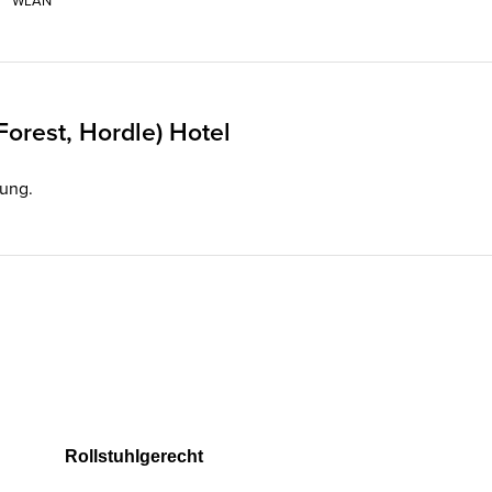
WLAN
orest, Hordle) Hotel
gung.
Rollstuhlgerecht