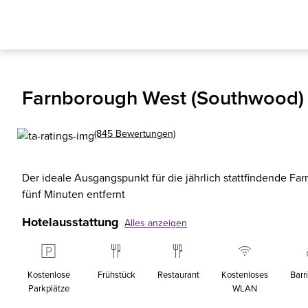
Farnborough West (Southwood) 
(845 Bewertungen)
Der ideale Ausgangspunkt für die jährlich stattfindende Fa
fünf Minuten entfernt
Hotelausstattung
Alles anzeigen
Kostenlose
Frühstück
Restaurant
Kostenloses
Barri
Parkplätze
WLAN