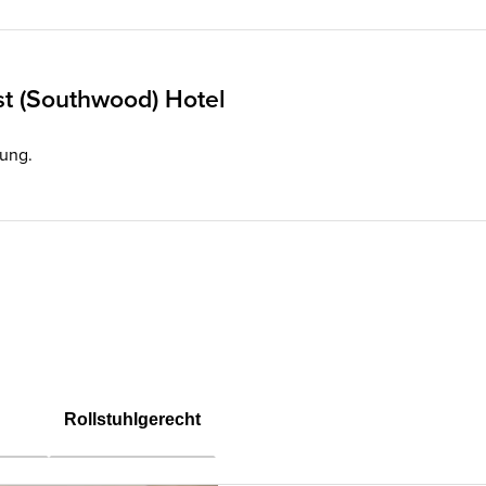
t (Southwood) Hotel
gung.
Rollstuhlgerecht