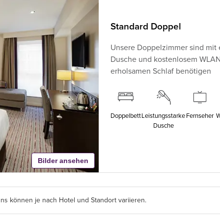
Standard Doppel
Unsere Doppelzimmer sind mit 
Dusche und kostenlosem WLAN au
erholsamen Schlaf benötigen
Doppelbett
Leistungsstarke
Fernseher
W
Dusche
Bilder ansehen
s können je nach Hotel und Standort variieren.