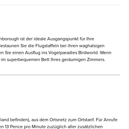
nborough ist der ideale Ausgangspunkt für Ihre
Bestaunen Sie die Flugstaffeln bei ihren waghalsigen
en Sie einen Ausflug ins Vogelparadies Birdworld. Wenn
ch im superbequemen Bett Ihres geräumigen Zimmers.
and befinden), aus dem Ortsnetz zum Ortstarif. Für Anrufe
 13 Pence pro Minute zuzüglich aller zusätzlichen