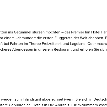
tten ins Getümmel stürzen möchten – das Premier Inn Hotel Far
r vor einem Jahrhundert die ersten Fluggeräte der Welt abhoben. 
ft bei Fahrten im Thorpe Freizeitpark und Legoland. Oder mach
leckeres Abendessen in unserem Restaurant und erholen Sie si
werden zum Inlandstarif abgerechnet (wenn Sie sich in Deutschl
itere Gebühren an. Hotels in UK: Anrufe zu 0871-Nummern kosten