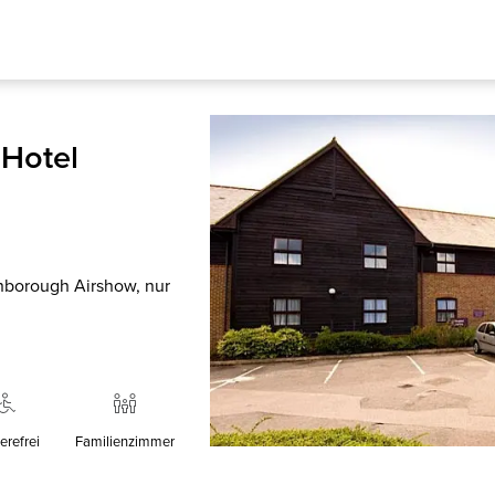
Hotel
rnborough Airshow, nur
erefrei
Familienzimmer