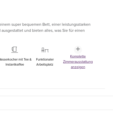
einem super bequemen Bett, einer leistungsstarken
sgestattet und bieten alles, was Sie für einen
Komplette
asserkocher mit Tee &
Funktionaler
Zimmerausstattung
Instantkaffee
Arbeitsplatz
anzeigen