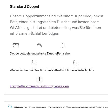
Standard Doppel
Unsere Doppelzimmer sind mit einem super bequemen
Bett, einer leistungsstarken Dusche und kostenlosem
WLAN ausgestattet und bieten alles, was Sie für einen
erholsamen Schlaf benötigen
Doppelbett
Leistungsstarke Dusche
Fernseher
Wasserkocher mit Tee & Instantkaffee
Funktionaler Arbeitsplatz
Komplette Zimmerausstattung anzeigen
Hinweis:
Ausstattung, Grundrisse, Zimmergrößen und Designs