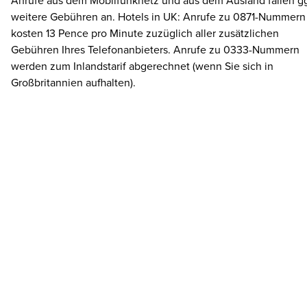
Anrufe aus dem Mobilfunknetz und aus dem Ausland fallen gg
weitere Gebühren an. Hotels in UK: Anrufe zu 0871-Nummern
kosten 13 Pence pro Minute zuzüglich aller zusätzlichen
Gebühren Ihres Telefonanbieters. Anrufe zu 0333-Nummern
werden zum Inlandstarif abgerechnet (wenn Sie sich in
Großbritannien aufhalten).