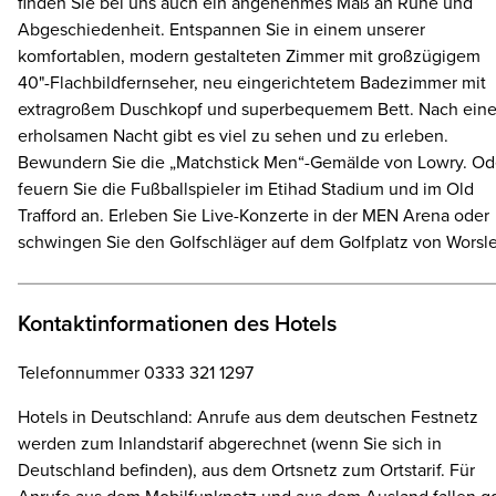
finden Sie bei uns auch ein angenehmes Maß an Ruhe und
Abgeschiedenheit. Entspannen Sie in einem unserer
komfortablen, modern gestalteten Zimmer mit großzügigem
40"-Flachbildfernseher, neu eingerichtetem Badezimmer mit
extragroßem Duschkopf und superbequemem Bett. Nach eine
erholsamen Nacht gibt es viel zu sehen und zu erleben.
Bewundern Sie die „Matchstick Men“-Gemälde von Lowry. Od
feuern Sie die Fußballspieler im Etihad Stadium und im Old
Trafford an. Erleben Sie Live-Konzerte in der MEN Arena oder
schwingen Sie den Golfschläger auf dem Golfplatz von Worsle
Kontaktinformationen des Hotels
Telefonnummer 0333 321 1297
Hotels in Deutschland: Anrufe aus dem deutschen Festnetz
werden zum Inlandstarif abgerechnet (wenn Sie sich in
Deutschland befinden), aus dem Ortsnetz zum Ortstarif. Für