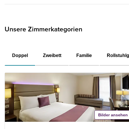
Unsere Zimmerkategorien
Doppel
Zweibett
Familie
Rollstuhl
Bilder ansehen