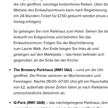
die Uhr geöffnet, sonntags kostenfreies Parken. Über di
Website des Einkaufszentrums kann nach Registrierung
ein 24‑Stunden‑Ticket für £7,50 gebucht werden (muss
Vortag erfolgen).
So gelangen Sie vom Parkhaus zum Hotel: Gehen Sie be
Ankunft ins Erdgeschoss und betreten Sie das
Einkaufszentrum. Folgen Sie der Beschilderung
zum Laurie Walk. Am Ende biegen Sie links ab und
gelangen auf den Marktplatz – das Hotel befindet sich
gegenüber, an der Ecke bei der Kirche.
The Brewery Parkhaus (RM1 1AU)
– rund um die Uhr
geöffnet. Die Preise variieren an Wochenenden und
Feiertagen. Nachts (19:00–07:00 Uhr) gilt ein Pauschalta
von £2, außerhalb dieser Zeiten fallen je nach Parkberei
unterschiedliche Gebühren an.
Q‑Park (RM1 3AB)
– das nächstgelegene Parkhaus, dire