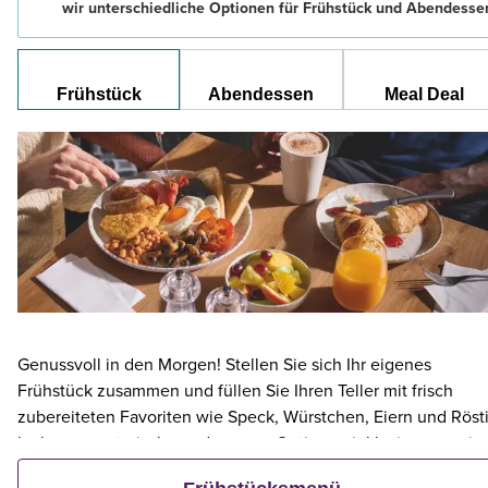
wir unterschiedliche Optionen für Frühstück und Abendesse
Frühstück
Abendessen
Meal Deal
Genussvoll in den Morgen! Stellen Sie sich Ihr eigenes
Frühstück zusammen und füllen Sie Ihren Teller mit frisch
zubereiteten Favoriten wie Speck, Würstchen, Eiern und Rösti
leckere vegetarische und vegane Optionen inklusive – sowie
kontinentalen Köstlichkeiten wie Obst, Müsli und frischem