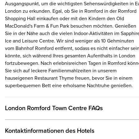
Ausgangspunkt, um die wichtigsten Sehenswürdigkeiten in E
London zu erkunden. Egal, ob Sie in Romford in der Romford
Shopping Hall einkaufen oder mit den Kindern den Old
MacDonald's Farm & Fun Park besuchen möchten. Genießen
Sie in der Nähe auch die vielen Indoor-Aktivitäten im Sapphir
Ice and Leisure Centre. Wir sind weniger als 10 Gehminuten
vom Bahnhof Romford entfernt, sodass es nicht einfacher sei
könnte, sich während Ihres gesamten Aufenthalts in London
fortzubewegen. Nach erlebnisreichen Tagen in Romford kön
Sie sich auf leckere Familienmahlzeiten in unserem
hauseigenen Restaurant Thyme freuen, bevor Sie in einem
superbequemen Bett eine erholsame Nachtruhe genießen.
London Romford Town Centre FAQs
Kontaktinformationen des Hotels