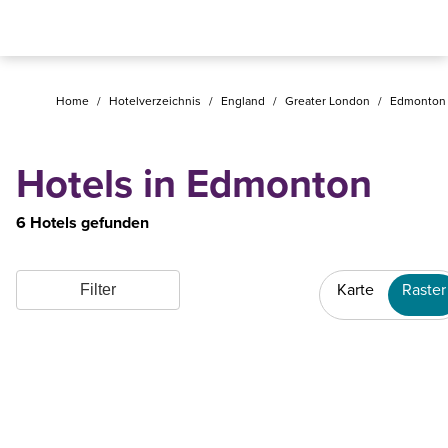
Home
/
Hotelverzeichnis
/
England
/
Greater London
/
Edmonton
Hotels in Edmonton
6 Hotels gefunden
Karte
Raster
Filter