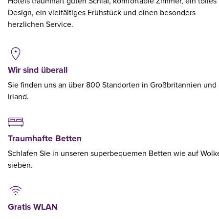
Hotels traumhaft guten Schlaf, komfortable Zimmer, ein tolles
Design, ein vielfältiges Frühstück und einen besonders
herzlichen Service.
Wir sind überall
Sie finden uns an über 800 Standorten in Großbritannien und
Irland.
Traumhafte Betten
Schlafen Sie in unseren superbequemen Betten wie auf Wolk
sieben.
Gratis WLAN