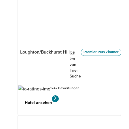
Loughton/Buckhurst Hill
Premier Plus Zimmer
6.11
km
von
Ihrer
Suche
1247 Bewertungen
Hotel ansehen