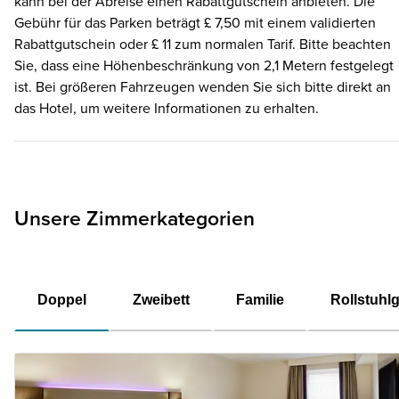
kann bei der Abreise einen Rabattgutschein anbieten. Die
Gebühr für das Parken beträgt £ 7,50 mit einem validierten
Rabattgutschein oder £ 11 zum normalen Tarif. Bitte beachten
Sie, dass eine Höhenbeschränkung von 2,1 Metern festgelegt
ist. Bei größeren Fahrzeugen wenden Sie sich bitte direkt an
das Hotel, um weitere Informationen zu erhalten.
Unsere Zimmerkategorien
Doppel
Zweibett
Familie
Rollstuhl