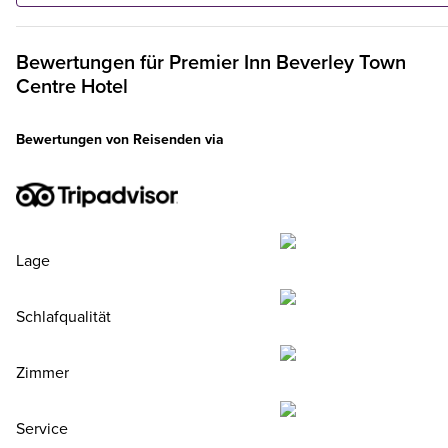
bestellt, frühstücken bis zu zwei Kinder kostenlos mit.**
Bewertungen für
Premier Inn
Beverley Town
Centre Hotel
Bewertungen von Reisenden via
Lage
Schlafqualität
Zimmer
Service