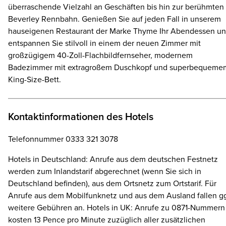
überraschende Vielzahl an Geschäften bis hin zur berühmten
Beverley Rennbahn. Genießen Sie auf jeden Fall in unserem
hauseigenen Restaurant der Marke Thyme Ihr Abendessen u
entspannen Sie stilvoll in einem der neuen Zimmer mit
großzügigem 40-Zoll-Flachbildfernseher, modernem
Badezimmer mit extragroßem Duschkopf und superbequeme
King-Size-Bett.
Kontaktinformationen des Hotels
Telefonnummer 0333 321 3078
Hotels in Deutschland: Anrufe aus dem deutschen Festnetz
werden zum Inlandstarif abgerechnet (wenn Sie sich in
Deutschland befinden), aus dem Ortsnetz zum Ortstarif. Für
Anrufe aus dem Mobilfunknetz und aus dem Ausland fallen gg
weitere Gebühren an. Hotels in UK: Anrufe zu 0871-Nummern
kosten 13 Pence pro Minute zuzüglich aller zusätzlichen