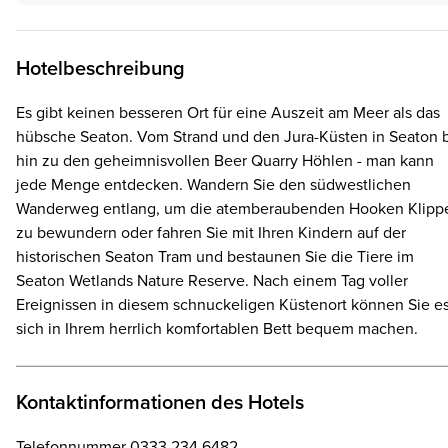
Hotelbeschreibung
Es gibt keinen besseren Ort für eine Auszeit am Meer als das
hübsche Seaton. Vom Strand und den Jura-Küsten in Seaton b
hin zu den geheimnisvollen Beer Quarry Höhlen - man kann
jede Menge entdecken. Wandern Sie den südwestlichen
Wanderweg entlang, um die atemberaubenden Hooken Klipp
zu bewundern oder fahren Sie mit Ihren Kindern auf der
historischen Seaton Tram und bestaunen Sie die Tiere im
Seaton Wetlands Nature Reserve. Nach einem Tag voller
Ereignissen in diesem schnuckeligen Küstenort können Sie e
sich in Ihrem herrlich komfortablen Bett bequem machen.
Kontaktinformationen des Hotels
Telefonnummer 0333 234 6482