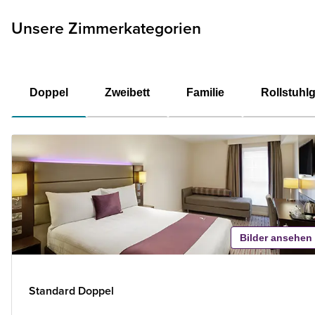
Unsere Zimmerkategorien
Doppel
Zweibett
Familie
Rollstuhl
Bilder ansehen
Standard Doppel