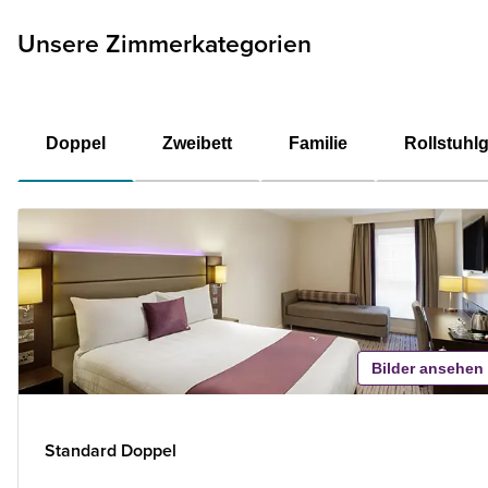
Unsere Zimmerkategorien
Doppel
Zweibett
Familie
Rollstuhl
Bilder ansehen
Standard Doppel