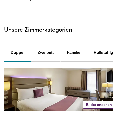
Unsere Zimmerkategorien
Doppel
Zweibett
Familie
Rollstuhl
Bilder ansehen