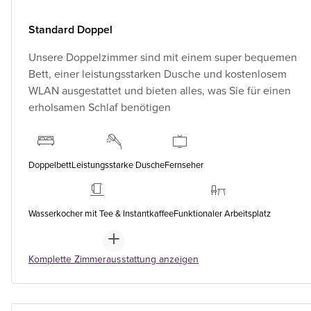
Standard Doppel
Unsere Doppelzimmer sind mit einem super bequemen
Bett, einer leistungsstarken Dusche und kostenlosem
WLAN ausgestattet und bieten alles, was Sie für einen
erholsamen Schlaf benötigen
Doppelbett
Leistungsstarke Dusche
Fernseher
Wasserkocher mit Tee & Instantkaffee
Funktionaler Arbeitsplatz
Komplette Zimmerausstattung anzeigen