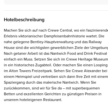
Hotelbeschreibung
Machen Sie sich auf nach Crewe Central, wo ein faszinierend
Erlebnis viktorianischer Dampfeisenbahnhistorie wartet. Die
nahe gelegene Bentley-Hauptverwaltung und das Railway
House sind die wichtigsten gewerblichen Ziele der Umgebun
Nach getaner Arbeit ist das Nantwich Food and Drink Festival
einfach ein Muss. Setzen Sie sich im Crewe Heritage Museum
in ein historisches Zugabteil. Oder machen Sie einen Looping
im Alton Towers Freizeitpark. Sehen Sie Crewe Alexander bei
einem Heimspiel und vertreiben sich dann Ihre Zeit mit einem
Spaziergang durch das malerische Nantwich. Wenn Sie
zurückkommen, sind wir für Sie da – mit superbequemen
Betten und exzellenten Gerichten zu günstigen Preisen in
unserem hoteleigenen Restaurant.