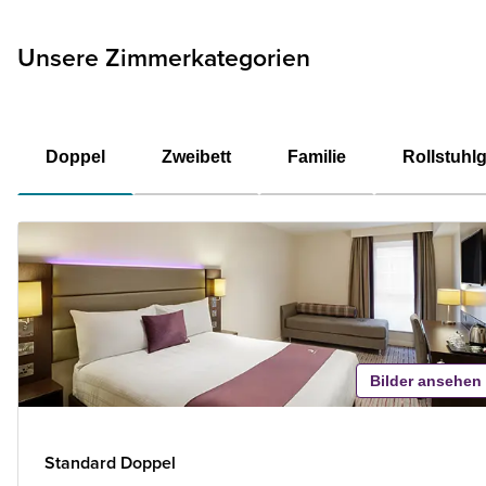
Unsere Zimmerkategorien
Doppel
Zweibett
Familie
Rollstuhl
Bilder ansehen
Standard Doppel