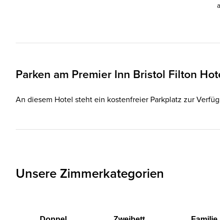
Parken am
Premier Inn
Bristol Filton Hot
An diesem Hotel steht ein kostenfreier Parkplatz zur Verf
Unsere Zimmerkategorien
Doppel
Zweibett
Familie