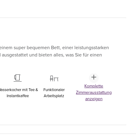
einem super bequemen Bett, einer leistungsstarken
sgestattet und bieten alles, was Sie für einen
Komplette
asserkocher mit Tee &
Funktionaler
Zimmerausstattung
Instantkaffee
Arbeitsplatz
anzeigen