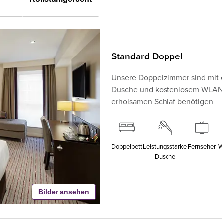
Standard Doppel
Unsere Doppelzimmer sind mit 
Dusche und kostenlosem WLAN au
erholsamen Schlaf benötigen
Doppelbett
Leistungsstarke
Fernseher
W
Dusche
Bilder ansehen