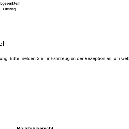
abgesenktem
Einstieg
el
ügung. Bitte melden Sie Ihr Fahrzeug an der Rezeption an, um G
Rollstuhlgerecht