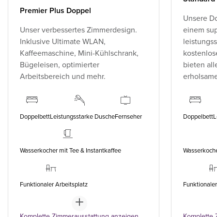
Premier Plus Doppel
Unsere Do
Unser verbessertes Zimmerdesign.
einem sup
Inklusive Ultimate WLAN,
leistungs
Kaffeemaschine, Mini-Kühlschrank,
kostenlo
Bügeleisen, optimierter
bieten all
Arbeitsbereich und mehr.
erholsame
Doppelbett
Leistungsstarke Dusche
Fernseher
Doppelbett
L
Wasserkocher mit Tee & Instantkaffee
Wasserkocher
Funktionaler Arbeitsplatz
Funktionaler
Komplette Zimmerausstattung anzeigen
Komplette 