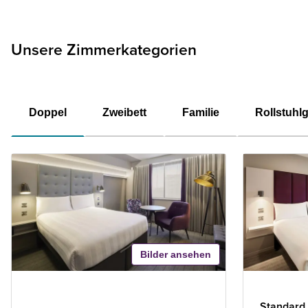
Unsere Zimmerkategorien
Doppel
Zweibett
Familie
Rollstuhl
Bilder ansehen
Standard