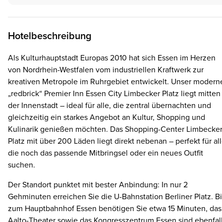
Hotelbeschreibung
Als Kulturhauptstadt Europas 2010 hat sich Essen im Herzen
von Nordrhein-Westfalen vom industriellen Kraftwerk zur
kreativen Metropole im Ruhrgebiet entwickelt. Unser modern
„redbrick“ Premier Inn Essen City Limbecker Platz liegt mitten
der Innenstadt – ideal für alle, die zentral übernachten und
gleichzeitig ein starkes Angebot an Kultur, Shopping und
Kulinarik genießen möchten. Das Shopping-Center Limbecke
Platz mit über 200 Läden liegt direkt nebenan – perfekt für all
die noch das passende Mitbringsel oder ein neues Outfit
suchen.
Der Standort punktet mit bester Anbindung: In nur 2
Gehminuten erreichen Sie die U-Bahnstation Berliner Platz. Bi
zum Hauptbahnhof Essen benötigen Sie etwa 15 Minuten, das
Aalto-Theater sowie das Kongresszentrum Essen sind ebenfal