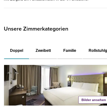
Unsere Zimmerkategorien
Doppel
Zweibett
Familie
Rollstuhl
Bilder ansehen