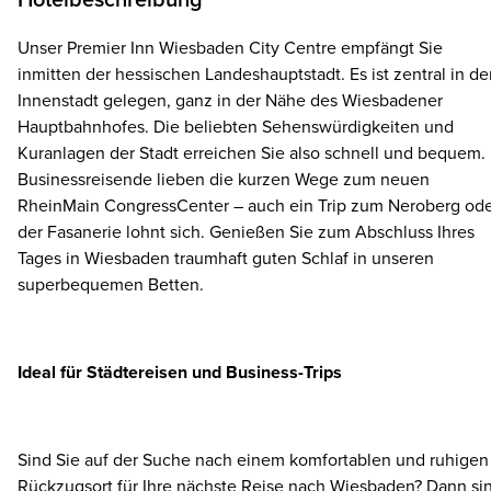
Hotelbeschreibung
Unser Premier Inn Wiesbaden City Centre empfängt Sie
inmitten der hessischen Landeshauptstadt. Es ist zentral in de
Innenstadt gelegen, ganz in der Nähe des Wiesbadener
Hauptbahnhofes. Die beliebten Sehenswürdigkeiten und
Kuranlagen der Stadt erreichen Sie also schnell und bequem.
Businessreisende lieben die kurzen Wege zum neuen
RheinMain CongressCenter – auch ein Trip zum Neroberg od
der Fasanerie lohnt sich. Genießen Sie zum Abschluss Ihres
Tages in Wiesbaden traumhaft guten Schlaf in unseren
superbequemen Betten.
Ideal für Städtereisen und Business-Trips
Sind Sie auf der Suche nach einem komfortablen und ruhigen
Rückzugsort für Ihre nächste Reise nach Wiesbaden? Dann si