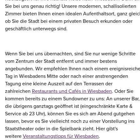
Sie bei uns genau richtig! Unsere modernen, schallisolierten
Zimmer bieten Ihnen einen idealen Aufenthaltsort, ganz gleic
ob Sie die Stadt bei einem privaten Besuch erkunden oder
geschäftlich unterwegs sind.
Wenn Sie bei uns übernachten, sind Sie nur wenige Schritte
vom Zentrum der Stadt entfernt und immer bestens
angebunden. Wir empfehlen Ihnen nach einem ereignisreich
Tag in Wiesbadens Mitte oder nach einer anstrengenden
Tagung eine kleine Auszeit auf den Terrassen der
zahlreichen
Restaurants und Cafés in Wiesbaden
. Oder Sie
kommen bereits zu einem Sundowner zu uns: An unserer Bar,
die übrigens ganztags geöffnet ist (eingeschränkte Karte &
Service ab 23 Uhr), können Sie es sich am Abend gutgehen
lassen, bevor es Sie vielleicht noch zu einer Vorstellung ins
Staatstheater oder in die Spielbank zieht. Hier gibt's
weitere
Veranstaltungstipps für Wiesbaden
.