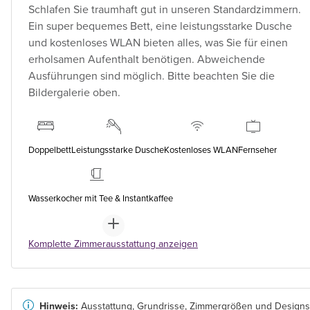
Schlafen Sie traumhaft gut in unseren Standardzimmern.
Ein super bequemes Bett, eine leistungsstarke Dusche
und kostenloses WLAN bieten alles, was Sie für einen
erholsamen Aufenthalt benötigen. Abweichende
Ausführungen sind möglich. Bitte beachten Sie die
Bildergalerie oben.
Doppelbett
Leistungsstarke Dusche
Kostenloses WLAN
Fernseher
Wasserkocher mit Tee & Instantkaffee
Komplette Zimmerausstattung anzeigen
Hinweis:
Ausstattung, Grundrisse, Zimmergrößen und Designs