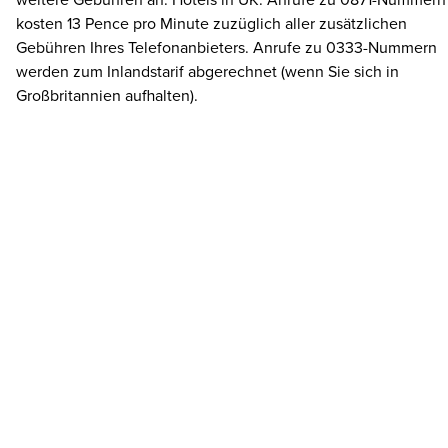
weitere Gebühren an. Hotels in UK: Anrufe zu 0871-Nummern
kosten 13 Pence pro Minute zuzüglich aller zusätzlichen
Gebühren Ihres Telefonanbieters. Anrufe zu 0333-Nummern
werden zum Inlandstarif abgerechnet (wenn Sie sich in
Großbritannien aufhalten).