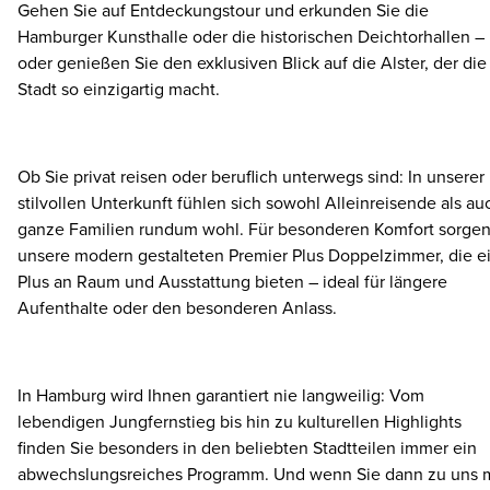
Gehen Sie auf Entdeckungstour und erkunden Sie die
Hamburger Kunsthalle oder die historischen Deichtorhallen –
oder genießen Sie den exklusiven Blick auf die Alster, der die
Stadt so einzigartig macht.
Ob Sie privat reisen oder beruflich unterwegs sind: In unserer
stilvollen Unterkunft fühlen sich sowohl Alleinreisende als au
ganze Familien rundum wohl. Für besonderen Komfort sorge
unsere modern gestalteten Premier Plus Doppelzimmer, die e
Plus an Raum und Ausstattung bieten – ideal für längere
Aufenthalte oder den besonderen Anlass.
In Hamburg wird Ihnen garantiert nie langweilig: Vom
lebendigen Jungfernstieg bis hin zu kulturellen Highlights
finden Sie besonders in den beliebten Stadtteilen immer ein
abwechslungsreiches Programm. Und wenn Sie dann zu uns m