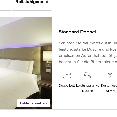
Rollstuhlgerecht
Standard Doppel
Schlafen Sie traumhaft gut in 
leistungsstarke Dusche und kos
erholsamen Aufenthalt benötig
beachten Sie die Bildergalerie 
Doppelbett
Leistungsstarke
Kostenlos
Dusche
WLAN
Bilder ansehen