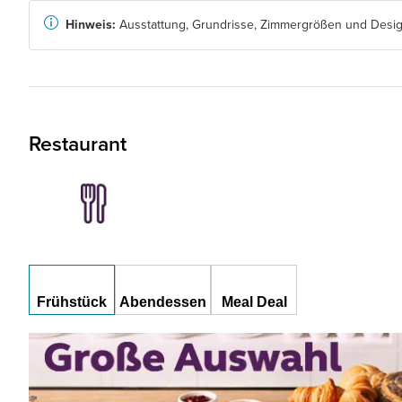
Hinweis:
Ausstattung, Grundrisse, Zimmergrößen und Design
Restaurant
Frühstück
Abendessen
Meal Deal