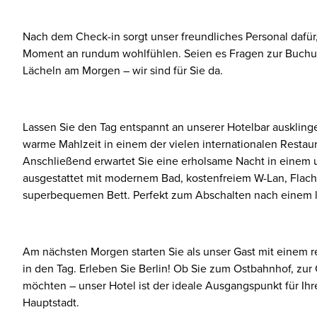
Nach dem Check-in sorgt unser freundliches Personal dafür,
Moment an rundum wohlfühlen. Seien es Fragen zur Buchun
Lächeln am Morgen – wir sind für Sie da.
Lassen Sie den Tag entspannt an unserer Hotelbar auskling
warme Mahlzeit in einem der vielen internationalen Restau
Anschließend erwartet Sie eine erholsame Nacht in einem 
ausgestattet mit modernem Bad, kostenfreiem W-Lan, Flac
superbequemen Bett. Perfekt zum Abschalten nach einem la
Am nächsten Morgen starten Sie als unser Gast mit einem r
in den Tag. Erleben Sie Berlin! Ob Sie zum Ostbahnhof, zur
möchten – unser Hotel ist der ideale Ausgangspunkt für Ihr
Hauptstadt.