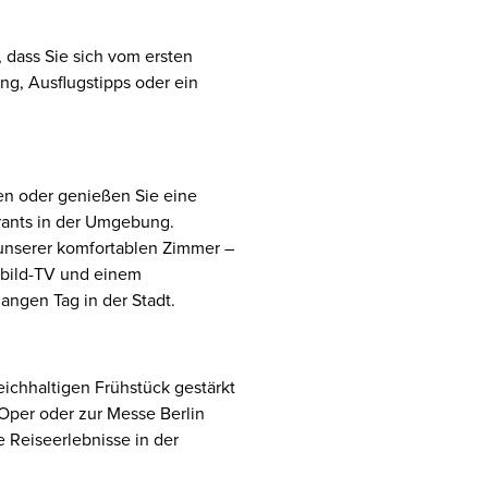
 dass Sie sich vom ersten
g, Ausflugstipps oder ein
en oder genießen Sie eine
rants in der Umgebung.
unserer komfortablen Zimmer –
hbild-TV und einem
ngen Tag in der Stadt.
eichhaltigen Frühstück gestärkt
 Oper oder zur Messe Berlin
e Reiseerlebnisse in der