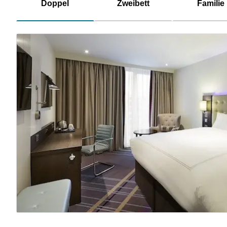
Doppel
Zweibett
Familie