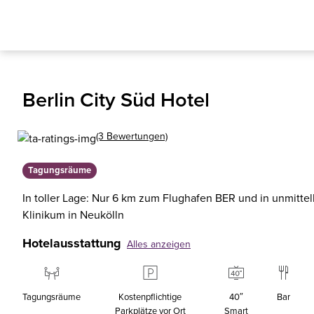
Berlin City Süd Hotel
(3 Bewertungen)
Tagungsräume
In toller Lage: Nur 6 km zum Flughafen BER und in unmitte
Klinikum in Neukölln
Hotelausstattung
Alles anzeigen
Tagungsräume
Kostenpflichtige
40″
Bar
Parkplätze vor Ort
Smart