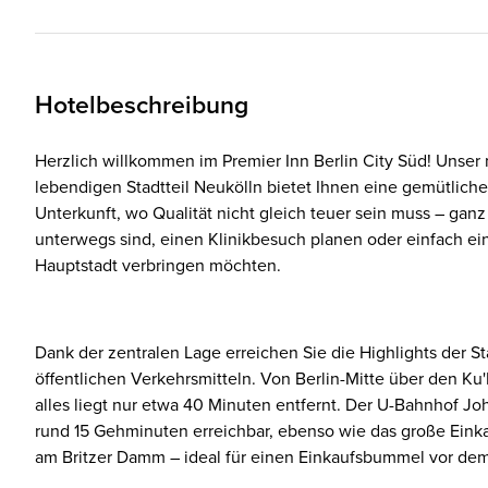
Hotelbeschreibung
Herzlich willkommen im Premier Inn Berlin City Süd! Unser
lebendigen Stadtteil Neukölln bietet Ihnen eine gemütlich
Unterkunft, wo Qualität nicht gleich teuer sein muss – ganz 
unterwegs sind, einen Klinikbesuch planen oder einfach ei
Hauptstadt verbringen möchten.
Dank der zentralen Lage erreichen Sie die Highlights der 
öffentlichen Verkehrsmitteln. Von Berlin-Mitte über den 
alles liegt nur etwa 40 Minuten entfernt. Der U-Bahnhof Joh
rund 15 Gehminuten erreichbar, ebenso wie das große Ein
am Britzer Damm – ideal für einen Einkaufsbummel vor d