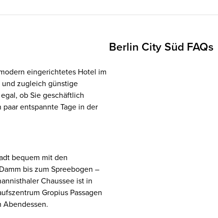
Berlin City Süd FAQs
 modern eingerichtetes Hotel im
e und zugleich günstige
egal, ob Sie geschäftlich
n paar entspannte Tage in der
Stadt bequem mit den
Ku'Damm bis zum Spreebogen –
annisthaler Chaussee ist in
kaufszentrum Gropius Passagen
em Abendessen.