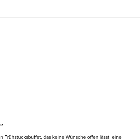
le
in Frühstücksbuffet, das keine Wünsche offen lässt: eine