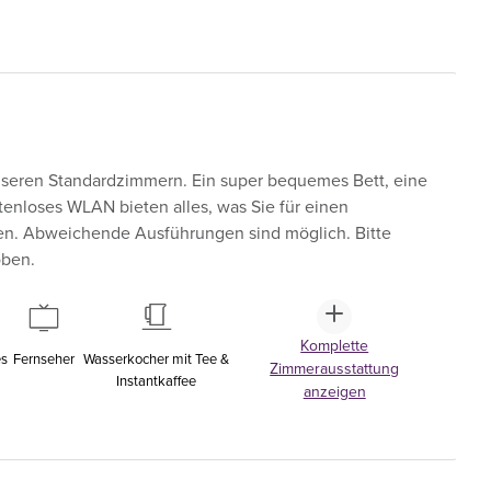
unseren Standardzimmern. Ein super bequemes Bett, eine
tenloses WLAN bieten alles, was Sie für einen
en. Abweichende Ausführungen sind möglich. Bitte
oben.
Komplette
es
Fernseher
Wasserkocher mit Tee &
Zimmerausstattung
Instantkaffee
anzeigen