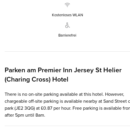
Kostenloses WLAN
Barrierefrei
Parken am
Premier Inn
Jersey St Helier
(Charing Cross) Hotel
There is no on-site parking available at this hotel. However,
chargeable off-site parking is available nearby at Sand Street 
park (JE2 3QG) at £0.87 per hour. Free parking is available fr
after 5pm until 8am.