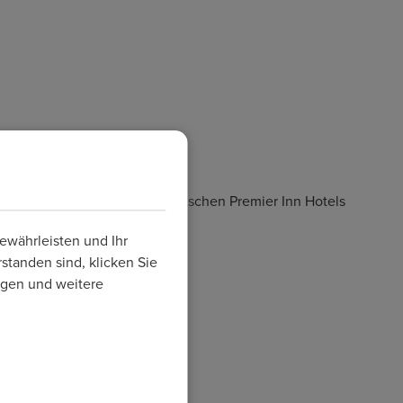
erneut.
e ist für Ihre Anfragen zu deutschen Premier Inn Hotels
ewährleisten und Ihr
standen sind, klicken Sie
ungen und weitere