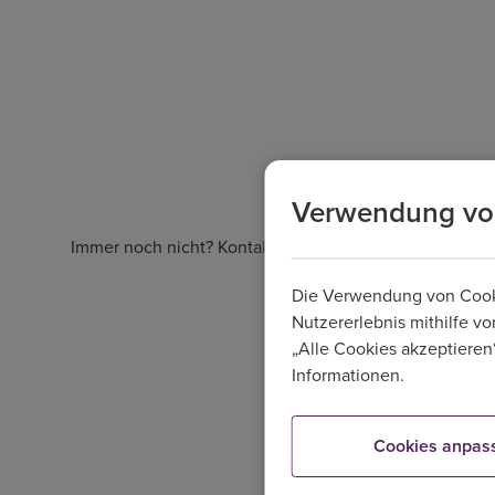
Verwendung vo
Oh nei
Immer noch nicht? Kontaktieren Sie uns telefonisch unt
Die Verwendung von Cookie
Nutzererlebnis mithilfe vo
„Alle Cookies akzeptieren“
Informationen.
Cookies anpas