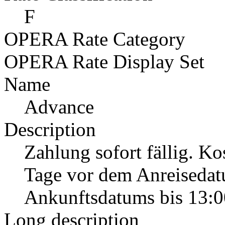
F
OPERA Rate Category
OPERA Rate Display Set
Name
Advance
Description
Zahlung sofort fällig. Ko
Tage vor dem Anreisedat
Ankunftsdatums bis 13:0
Long description