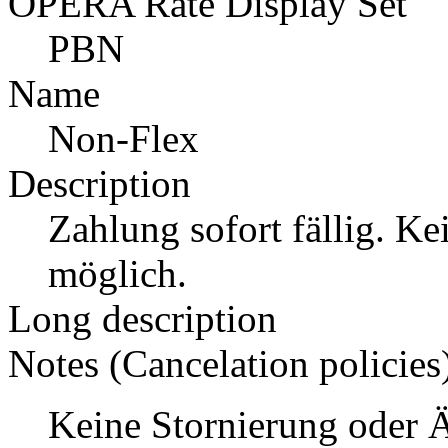
OPERA Rate Display Set
PBN
Name
Non-Flex
Description
Zahlung sofort fällig. K
möglich.
Long description
Notes (Cancelation policies
Keine Stornierung oder 