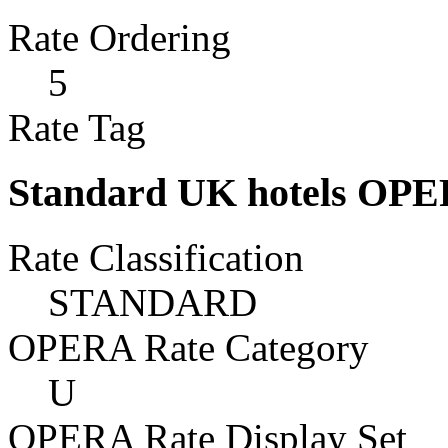
Rate Ordering
5
Rate Tag
Standard UK hotels OP
Rate Classification
STANDARD
OPERA Rate Category
U
OPERA Rate Display Set